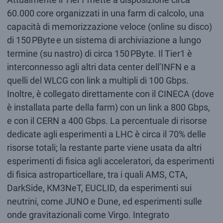
60.000 core organizzati in una farm di calcolo, una
capacità di memorizzazione veloce (online su disco)
di 150 PByte e un sistema di archiviazione a lungo
termine (su nastro) di circa 150 PByte. Il Tier1 è
interconnesso agli altri data center dell’INFN e a
quelli del WLCG con link a multipli di 100 Gbps.
Inoltre, è collegato direttamente con il CINECA (dove
è installata parte della farm) con un link a 800 Gbps,
e con il CERN a 400 Gbps. La percentuale di risorse
dedicate agli esperimenti a LHC è circa il 70% delle
risorse totali; la restante parte viene usata da altri
esperimenti di fisica agli acceleratori, da esperimenti
di fisica astroparticellare, tra i quali AMS, CTA,
DarkSide, KM3NeT, EUCLID, da esperimenti sui
neutrini, come JUNO e Dune, ed esperimenti sulle
onde gravitazionali come Virgo. Integrato