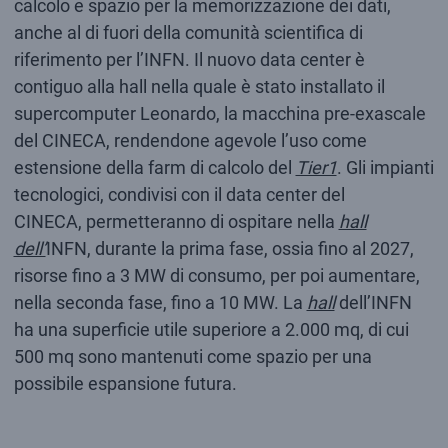
calcolo e spazio per la memorizzazione dei dati,
anche al di fuori della comunità scientifica di
riferimento per l’INFN. Il nuovo data center è
contiguo alla hall nella quale è stato installato il
supercomputer Leonardo, la macchina pre-exascale
del CINECA, rendendone agevole l’uso come
estensione della farm di calcolo del
Tier1
. Gli impianti
tecnologici, condivisi con il data center del
CINECA, permetteranno di ospitare nella
hall
dell’
INFN, durante la prima fase, ossia fino al 2027,
risorse fino a 3 MW di consumo, per poi aumentare,
nella seconda fase, fino a 10 MW. La
hall
dell’INFN
ha una superficie utile superiore a 2.000 mq, di cui
500 mq sono mantenuti come spazio per una
possibile espansione futura.