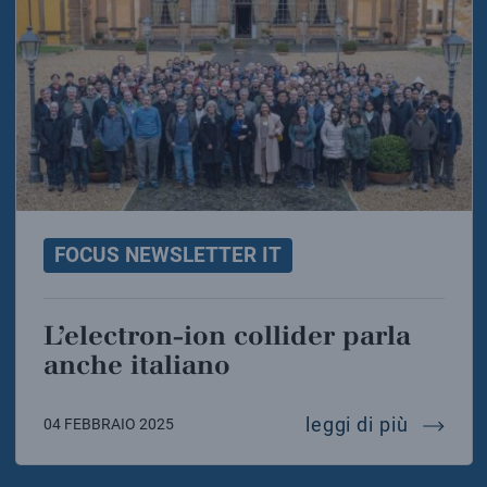
FOCUS NEWSLETTER IT
L’electron-ion collider parla
anche italiano
l’electr
leggi di più
04 FEBBRAIO 2025