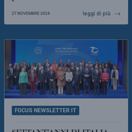
meg ii p
leggi di più
27 NOVEMBRE 2024
FOCUS NEWSLETTER IT