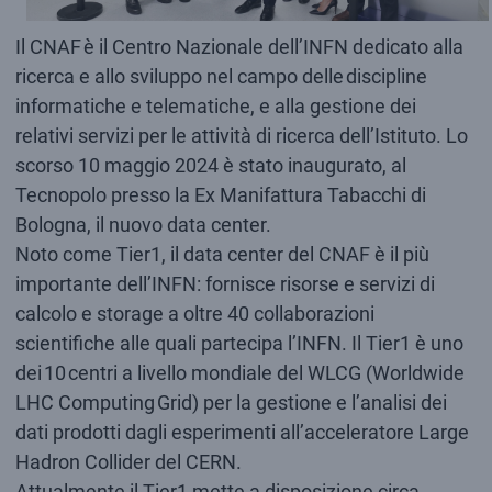
Il CNAF è il Centro Nazionale dell’INFN dedicato alla
ricerca e allo sviluppo nel campo delle discipline
informatiche e telematiche, e alla gestione dei
relativi servizi per le attività di ricerca dell’Istituto. Lo
scorso 10 maggio 2024 è stato inaugurato, al
Tecnopolo presso la Ex Manifattura Tabacchi di
Bologna, il nuovo data center.
Noto come Tier1, il data center del CNAF è il più
importante dell’INFN: fornisce risorse e servizi di
calcolo e storage a oltre 40 collaborazioni
scientifiche alle quali partecipa l’INFN. Il Tier1 è uno
dei 10 centri a livello mondiale del WLCG (Worldwide
LHC Computing Grid) per la gestione e l’analisi dei
dati prodotti dagli esperimenti all’acceleratore Large
Hadron Collider del CERN.
Attualmente il Tier1 mette a disposizione circa