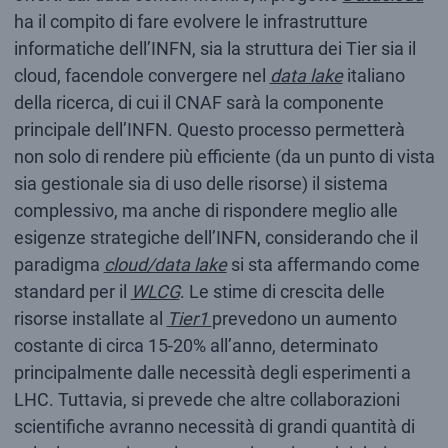
ha il compito di fare evolvere le infrastrutture
informatiche dell’INFN, sia la struttura dei Tier sia il
cloud, facendole convergere nel
data lake
italiano
della ricerca, di cui il CNAF sarà la componente
principale dell’INFN. Questo processo permetterà
non solo di rendere più efficiente (da un punto di vista
sia gestionale sia di uso delle risorse) il sistema
complessivo, ma anche di rispondere meglio alle
esigenze strategiche dell’INFN, considerando che il
paradigma
cloud/data lake
si sta affermando come
standard per il
WLCG
. Le stime di crescita delle
risorse installate al
Tier1
prevedono un aumento
costante di circa 15-20% all’anno, determinato
principalmente dalle necessità degli esperimenti a
LHC. Tuttavia, si prevede che altre collaborazioni
scientifiche avranno necessità di grandi quantità di