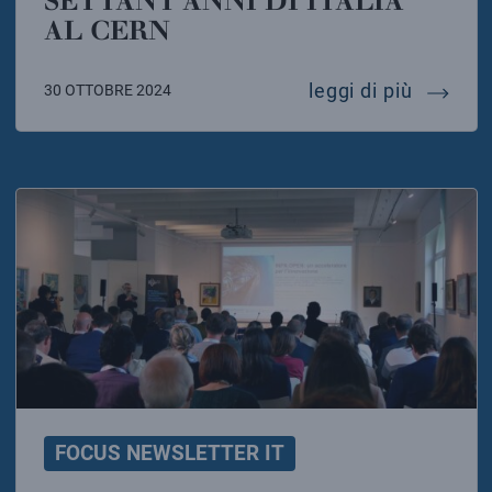
SETTANT’ANNI DI ITALIA
AL CERN
settant’
leggi di più
30 OTTOBRE 2024
FOCUS NEWSLETTER IT