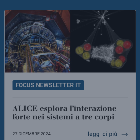
FOCUS NEWSLETTER IT
ALICE esplora l’interazione
forte nei sistemi a tre corpi
alice es
leggi di più
27 DICEMBRE 2024