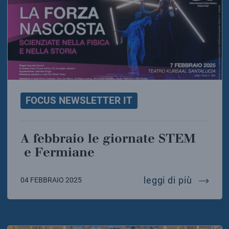
FOCUS NEWSLETTER IT
A febbraio le giornate STEM
e Fermiane
a febbr
leggi di più
04 FEBBRAIO 2025