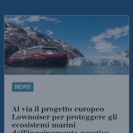
NEWS
Al via il progetto europeo
Lownoiser per proteggere gli
ecosistemi marini
dall’inquinamento acustico