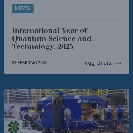
NEWS
International Year of
Quantum Science and
Technology, 2025
interna
leggi di più
03 FEBBRAIO 2025