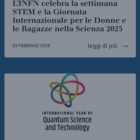
L’INFN celebra la settimana
STEM e la Giornata
Internazionale per le Donne e
le Ragazze nella Scienza 2025
l’infn 
leggi di più
03 FEBBRAIO 2025