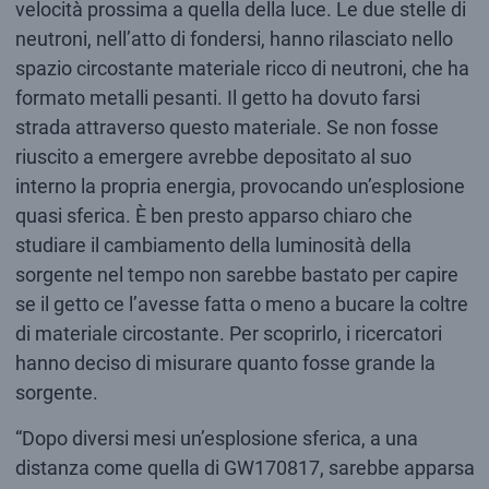
velocità prossima a quella della luce. Le due stelle di
neutroni, nell’atto di fondersi, hanno rilasciato nello
spazio circostante materiale ricco di neutroni, che ha
formato metalli pesanti. Il getto ha dovuto farsi
strada attraverso questo materiale. Se non fosse
riuscito a emergere avrebbe depositato al suo
interno la propria energia, provocando un’esplosione
quasi sferica. È ben presto apparso chiaro che
studiare il cambiamento della luminosità della
sorgente nel tempo non sarebbe bastato per capire
se il getto ce l’avesse fatta o meno a bucare la coltre
di materiale circostante. Per scoprirlo, i ricercatori
hanno deciso di misurare quanto fosse grande la
sorgente.
“Dopo diversi mesi un’esplosione sferica, a una
distanza come quella di GW170817, sarebbe apparsa