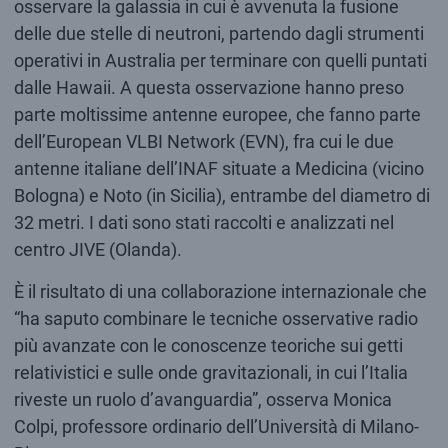
osservare la galassia in cui è avvenuta la fusione
delle due stelle di neutroni, partendo dagli strumenti
operativi in Australia per terminare con quelli puntati
dalle Hawaii. A questa osservazione hanno preso
parte moltissime antenne europee, che fanno parte
dell’European VLBI Network (EVN), fra cui le due
antenne italiane dell’INAF situate a Medicina (vicino
Bologna) e Noto (in Sicilia), entrambe del diametro di
32 metri. I dati sono stati raccolti e analizzati nel
centro JIVE (Olanda).
È il risultato di una collaborazione internazionale che
“ha saputo combinare le tecniche osservative radio
più avanzate con le conoscenze teoriche sui getti
relativistici e sulle onde gravitazionali, in cui l’Italia
riveste un ruolo d’avanguardia”, osserva Monica
Colpi, professore ordinario dell’Università di Milano-