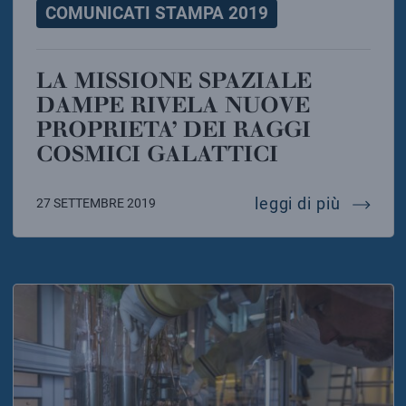
COMUNICATI STAMPA 2019
LA MISSIONE SPAZIALE
DAMPE RIVELA NUOVE
PROPRIETA’ DEI RAGGI
COSMICI GALATTICI
la miss
leggi di più
27 SETTEMBRE 2019