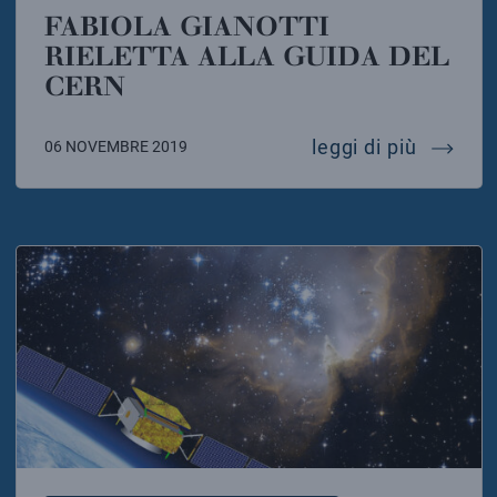
FABIOLA GIANOTTI
RIELETTA ALLA GUIDA DEL
CERN
fabiola 
leggi di più
06 NOVEMBRE 2019