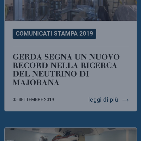
COMUNICATI STAMPA 2019
GERDA SEGNA UN NUOVO
RECORD NELLA RICERCA
DEL NEUTRINO DI
MAJORANA
gerda s
leggi di più
05 SETTEMBRE 2019