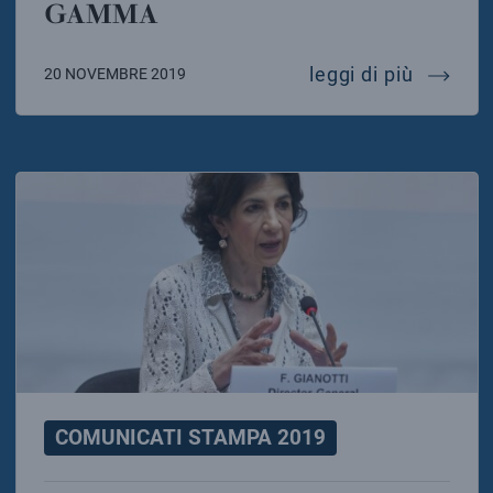
GAMMA
magic a
leggi di più
20 NOVEMBRE 2019
COMUNICATI STAMPA 2019