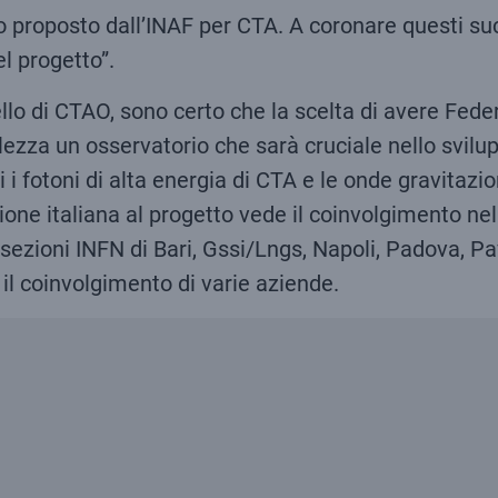
 proposto dall’INAF per CTA. A coronare questi suc
el progetto”.
lo di CTAO, sono certo che la scelta di avere Fede
lezza un osservatorio che sarà cruciale nello svilu
 fotoni di alta energia di CTA e le onde gravitazi
ione italiana al progetto vede il coinvolgimento nel
elle sezioni INFN di Bari, Gssi/Lngs, Napoli, Padova,
il coinvolgimento di varie aziende.