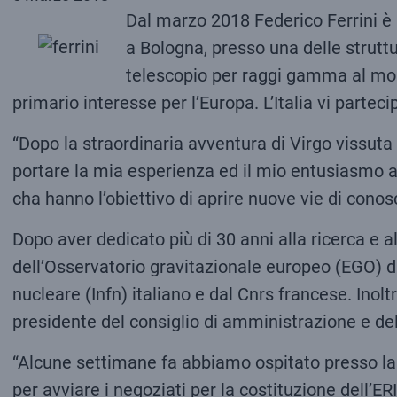
Dal marzo 2018 Federico Ferrini è 
a Bologna, presso una delle struttu
telescopio per raggi gamma al mond
primario interesse per l’Europa. L’Italia vi partec
“Dopo la straordinaria avventura di Virgo vissut
portare la mia esperienza ed il mio entusiasmo ad
cha hanno l’obiettivo di aprire nuove vie di cono
Dopo aver dedicato più di 30 anni alla ricerca e al
dell’Osservatorio gravitazionale europeo (EGO) di
nucleare (Infn) italiano e dal Cnrs francese. Inolt
presidente del consiglio di amministrazione e de
“Alcune settimane fa abbiamo ospitato presso la 
per avviare i negoziati per la costituzione dell’E