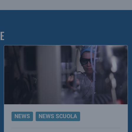
E
NEWS
NEWS SCUOLA