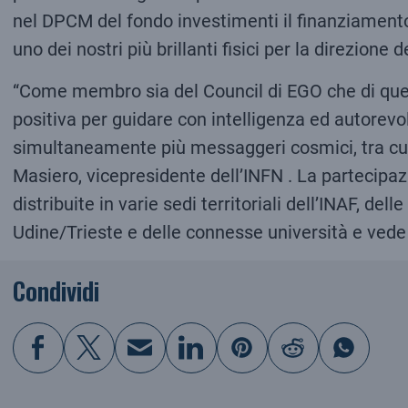
nel DPCM del fondo investimenti il finanziamento
uno dei nostri più brillanti fisici per la direzione d
“Come membro sia del Council di EGO che di quel
positiva per guidare con intelligenza ed autorevo
simultaneamente più messaggeri cosmici, tra cui i
Masiero, vicepresidente dell’INFN . La partecipaz
distribuite in varie sedi territoriali dell’INAF, d
Udine/Trieste e delle connesse università e vede 
Condividi