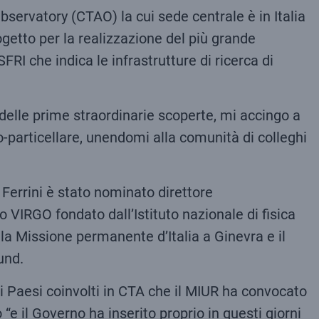
servatory (CTAO) la cui sede centrale è in Italia
rogetto per la realizzazione del più grande
I che indica le infrastrutture di ricerca di
delle prime straordinarie scoperte, mi accingo a
o-particellare, unendomi alla comunità di colleghi
, Ferrini è stato nominato direttore
 VIRGO fondato dall’Istituto nazionale di fisica
o la Missione permanente d’Italia a Ginevra e il
und.
 Paesi coinvolti in CTA che il MIUR ha convocato
“e il Governo ha inserito proprio in questi giorni