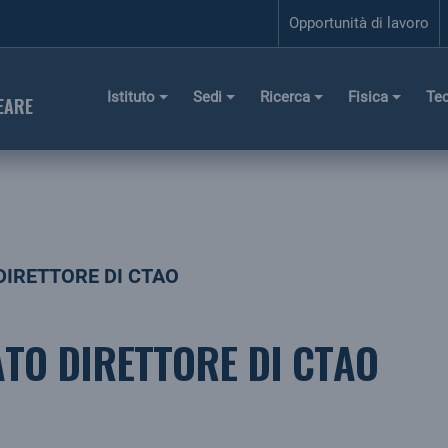
Opportunità di lavoro
Istituto
Sedi
Ricerca
Fisica
Te
EARE
DIRETTORE DI CTAO
TO DIRETTORE DI CTAO