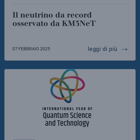
Il neutrino da record
osservato da KM3NeT
il neut
leggi di più
07 FEBBRAIO 2025