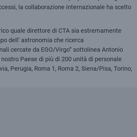
cessi, la collaborazione internazionale ha scelto
rico quale direttore di CTA sia estremamente
ppo dell’ astronomia che ricerca
onali cercate da EGO/Virgo” sottolinea Antonio
 nostro Paese di più di 200 unità di personale
 Pavia, Perugia, Roma 1, Roma 2, Siena/Pisa, Torino,