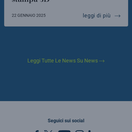
una nuov
leggi di più
22 GENNAIO 2025
Leggi Tutte Le News Su News
Seguici sui social