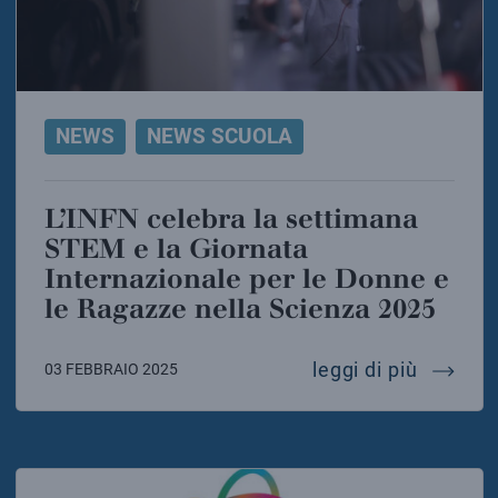
NEWS
NEWS SCUOLA
L’INFN celebra la settimana
STEM e la Giornata
Internazionale per le Donne e
le Ragazze nella Scienza 2025
l’infn 
leggi di più
03 FEBBRAIO 2025