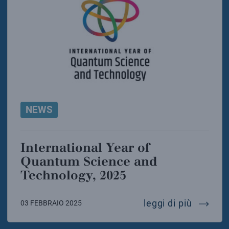
NEWS
International Year of
Quantum Science and
Technology, 2025
interna
leggi di più
03 FEBBRAIO 2025