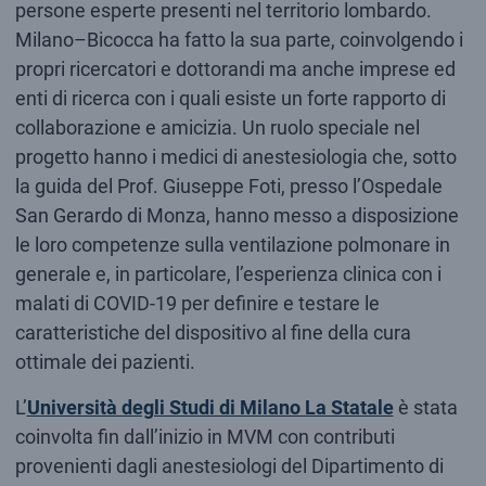
persone esperte presenti nel territorio lombardo.
Milano–Bicocca ha fatto la sua parte, coinvolgendo i
propri ricercatori e dottorandi ma anche imprese ed
enti di ricerca con i quali esiste un forte rapporto di
collaborazione e amicizia. Un ruolo speciale nel
progetto hanno i medici di anestesiologia che, sotto
la guida del Prof. Giuseppe Foti, presso l’Ospedale
San Gerardo di Monza, hanno messo a disposizione
le loro competenze sulla ventilazione polmonare in
generale e, in particolare, l’esperienza clinica con i
malati di COVID-19 per definire e testare le
caratteristiche del dispositivo al fine della cura
ottimale dei pazienti.
L’
Università degli Studi di Milano La Statale
è stata
coinvolta fin dall’inizio in MVM con contributi
provenienti dagli anestesiologi del Dipartimento di