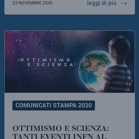
le attiv
leggi di più
23 NOVEMBRE 2020
COMUNICATI STAMPA 2020
OTTIMISMO E SCIENZA:
TANTI EVENTI INFN AL