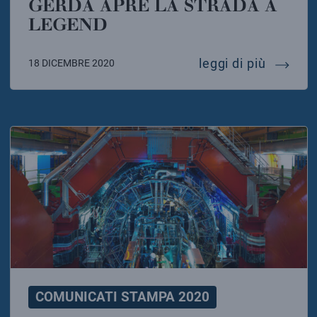
GERDA APRE LA STRADA A
LEGEND
neutrini
leggi di più
18 DICEMBRE 2020
COMUNICATI STAMPA 2020