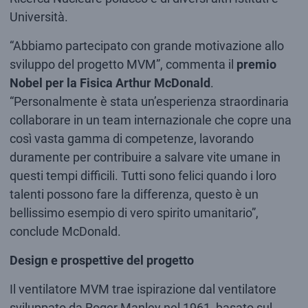
Università.
“Abbiamo partecipato con grande motivazione allo
sviluppo del progetto MVM”, commenta il
premio
Nobel per la Fisica
Arthur McDonald
.
“Personalmente è stata un’esperienza straordinaria
collaborare in un team internazionale che copre una
così vasta gamma di competenze, lavorando
duramente per contribuire a salvare vite umane in
questi tempi difficili. Tutti sono felici quando i loro
talenti possono fare la differenza, questo è un
bellissimo esempio di vero spirito umanitario”,
conclude McDonald.
Design e prospettive del progetto
Il ventilatore MVM trae ispirazione dal ventilatore
sviluppato da Roger Manley nel 1961, basato sul