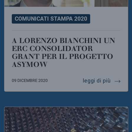
COMUNICATI STAMPA 2020
A LORENZO BIANCHINI UN
ERC CONSOLIDATOR
GRANT PER IL PROGETTO
ASYMOW
a loren
leggi di più
09 DICEMBRE 2020