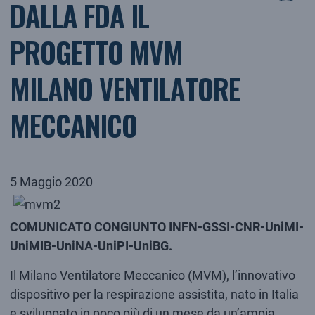
DALLA FDA IL
PROGETTO MVM
MILANO VENTILATORE
MECCANICO
5 Maggio 2020
COMUNICATO CONGIUNTO INFN-GSSI-CNR-UniMI-
UniMIB-UniNA-UniPI-UniBG.
Il Milano Ventilatore Meccanico (MVM), l’innovativo
dispositivo per la respirazione assistita, nato in Italia
e sviluppato in poco più di un mese da un’ampia