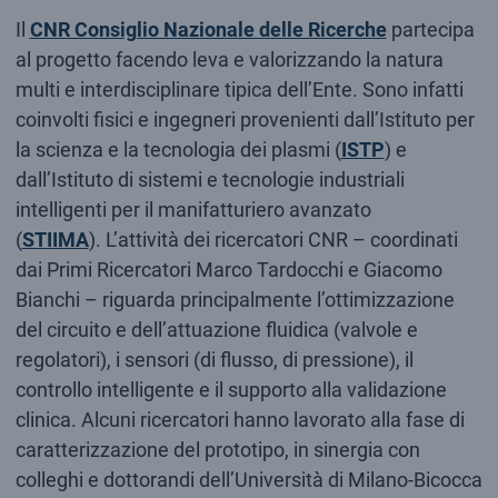
Il
CNR Consiglio Nazionale delle Ricerche
partecipa
al progetto facendo leva e valorizzando la natura
multi e interdisciplinare tipica dell’Ente. Sono infatti
coinvolti fisici e ingegneri provenienti dall’Istituto per
la scienza e la tecnologia dei plasmi (
ISTP
) e
dall’Istituto di sistemi e tecnologie industriali
intelligenti per il manifatturiero avanzato
(
STIIMA
). L’attività dei ricercatori CNR – coordinati
dai Primi Ricercatori Marco Tardocchi e Giacomo
Bianchi – riguarda principalmente l’ottimizzazione
del circuito e dell’attuazione fluidica (valvole e
regolatori), i sensori (di flusso, di pressione), il
controllo intelligente e il supporto alla validazione
clinica. Alcuni ricercatori hanno lavorato alla fase di
caratterizzazione del prototipo, in sinergia con
colleghi e dottorandi dell’Università di Milano-Bicocca