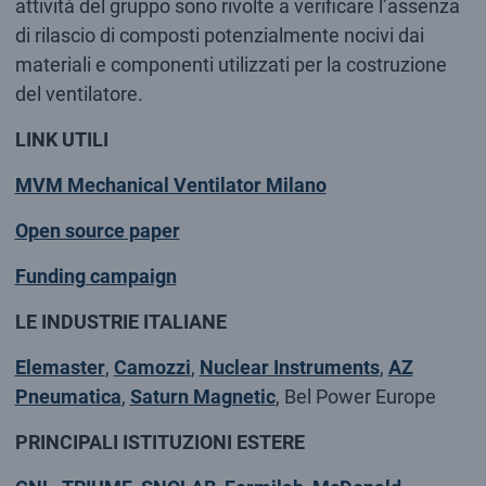
attività del gruppo sono rivolte a verificare l’assenza
di rilascio di composti potenzialmente nocivi dai
materiali e componenti utilizzati per la costruzione
del ventilatore.
LINK UTILI
MVM Mechanical Ventilator Milano
Open source paper
Funding campaign
LE INDUSTRIE ITALIANE
Elemaster
,
Camozzi
,
Nuclear Instruments
,
AZ
Pneumatica
,
Saturn Magnetic
, Bel Power Europe
PRINCIPALI ISTITUZIONI ESTERE