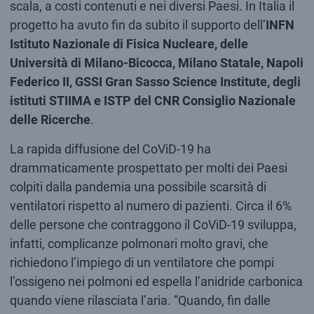
scala, a costi contenuti e nei diversi Paesi. In Italia il
progetto ha avuto fin da subito il supporto dell’
INFN
Istituto Nazionale di Fisica Nucleare, delle
Università di Milano-Bicocca, Milano Statale, Napoli
Federico II, GSSI Gran Sasso Science Institute, degli
istituti STIIMA e ISTP del CNR Consiglio Nazionale
delle Ricerche
.
La rapida diffusione del CoViD-19 ha
drammaticamente prospettato per molti dei Paesi
colpiti dalla pandemia una possibile scarsità di
ventilatori rispetto al numero di pazienti. Circa il 6%
delle persone che contraggono il CoViD-19 sviluppa,
infatti, complicanze polmonari molto gravi, che
richiedono l’impiego di un ventilatore che pompi
l’ossigeno nei polmoni ed espella l’anidride carbonica
quando viene rilasciata l’aria. “Quando, fin dalle