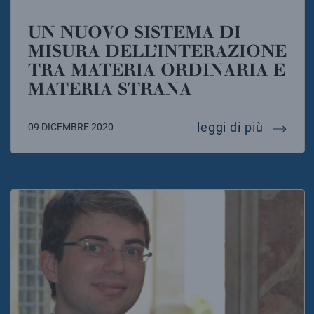
UN NUOVO SISTEMA DI
MISURA DELL’INTERAZIONE
TRA MATERIA ORDINARIA E
MATERIA STRANA
un nuov
leggi di più
09 DICEMBRE 2020