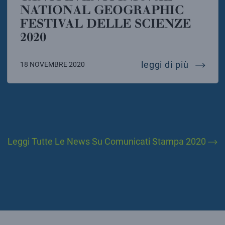
NATIONAL GEOGRAPHIC
FESTIVAL DELLE SCIENZE
2020
ottimis
leggi di più
18 NOVEMBRE 2020
Leggi Tutte Le News Su Comunicati Stampa 2020