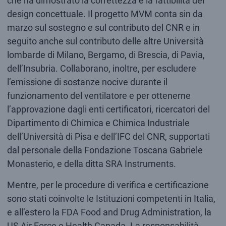
che ha dimostrato la correttezza e la fattibilità del
design concettuale. Il progetto MVM conta sin da
marzo sul sostegno e sul contributo del CNR e in
seguito anche sul contributo delle altre Università
lombarde di Milano, Bergamo, di Brescia, di Pavia,
dell’Insubria. Collaborano, inoltre, per escludere
l’emissione di sostanze nocive durante il
funzionamento del ventilatore e per ottenerne
l’approvazione dagli enti certificatori, ricercatori del
Dipartimento di Chimica e Chimica Industriale
dell’Università di Pisa e dell’IFC del CNR, supportati
dal personale della Fondazione Toscana Gabriele
Monasterio, e della ditta SRA Instruments.
Mentre, per le procedure di verifica e certificazione
sono stati coinvolte le Istituzioni competenti in Italia,
e all’estero la FDA Food and Drug Administration, la
US Air Force e Health Canada. La responsabilità